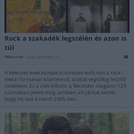
Rock a szakadék legszélén és azon is
túl
RRRecorder
•
2025. december 27.
A kétezres évek közepe különösen erős volt a rock /
metal formáival kísérletező, azokat végsőkig feszítő
zenékben. Ez a cikk először a Recorder magazin 129.
számában jelent meg, amiben azt jártuk körbe,
hogy mi volt a menő 2005-ben.