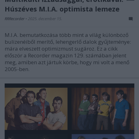
Húszéves M.I.A. optimista lemeze
RRRecorder
•
2025. december 15.
M.I.A. bemutatkozása több mint a világ különböző
bulizenéiből merítő, lehengerlő dalok gyűjteménye:
mára elveszett optimizmust sugároz. Ez a cikk
először a Recorder magazin 129. számában jelent
meg, amiben azt jártuk körbe, hogy mi volt a menő
2005-ben.