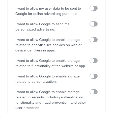
I want to allow my user data to be sent to
Google for online advertising purposes.
I want to allow Google to send me
personalized advertising.
I want to allow Google to enable storage
related to analytics like cookies on web or
Feketébb a feketénél. Húszéves a
device identifiers in apps.
Sunn O))) első érett lemeze
I want to allow Google to enable storage
Recorder.hu
•
2025. december 19.
related to functionality of the website or app.
A húsz éve megjelent Black One a mai napig a Sunn
I want to allow Google to enable storage
O))) legnyomasztóbb lemeze. Ez a cikk először
related to personalization.
a Recorder magazin 129. számában jelent meg,
I want to allow Google to enable storage
amiben azt jártuk körbe, hogy mi volt a menő 2005-
related to security, including authentication
ben.
functionality and fraud prevention, and other
user protection.