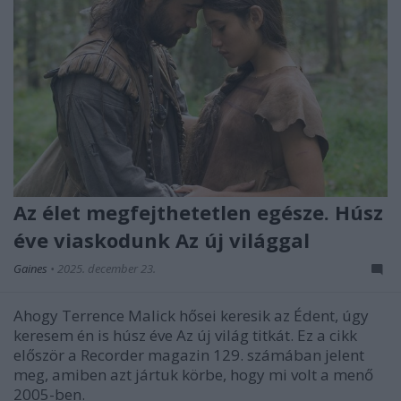
Az élet megfejthetetlen egésze. Húsz
éve viaskodunk Az új világgal
Gaines
•
2025. december 23.
Ahogy Terrence Malick hősei keresik az Édent, úgy
keresem én is húsz éve Az új világ titkát. Ez a cikk
először a Recorder magazin 129. számában jelent
meg, amiben azt jártuk körbe, hogy mi volt a menő
2005-ben.