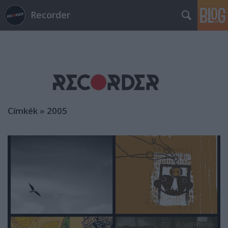
Recorder
Címkék
»
2005