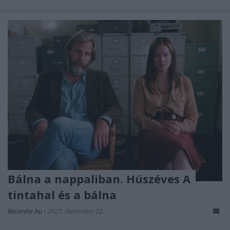
Bálna a nappaliban. Húszéves A
tintahal és a bálna
Recorder.hu
•
2025. december 22.