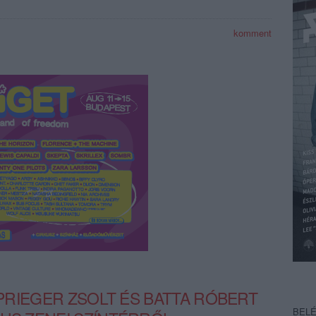
komment
- PRIEGER ZSOLT ÉS BATTA RÓBERT
BEL