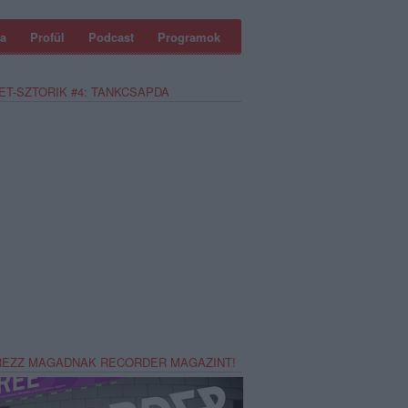
a
Profül
Podcast
Programok
ET-SZTORIK #4: TANKCSAPDA
REZZ MAGADNAK RECORDER MAGAZINT!