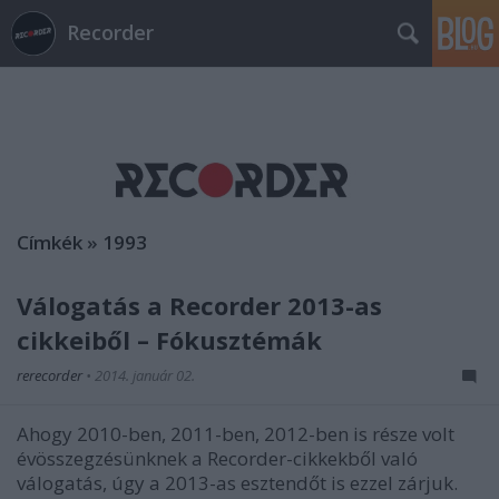
Recorder
Címkék
»
1993
Válogatás a Recorder 2013-as
cikkeiből – Fókusztémák
rerecorder
•
2014. január 02.
Ahogy 2010-ben, 2011-ben, 2012-ben is része volt
évösszegzésünknek a Recorder-cikkekből való
válogatás, úgy a 2013-as esztendőt is ezzel zárjuk.