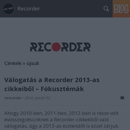
Recorder
Címkék
»
újsuli
Válogatás a Recorder 2013-as
cikkeiből – Fókusztémák
rerecorder
•
2014. január 02.
Ahogy 2010-ben, 2011-ben, 2012-ben is része volt
évösszegzésünknek a Recorder-cikkekből való
válogatás, úgy a 2013-as esztendőt is ezzel zárjuk.