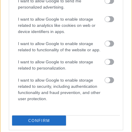
I want to allow Google to send me
personalized advertising.
I want to allow Google to enable storage
related to analytics like cookies on web or
device identifiers in apps.
I want to allow Google to enable storage
related to functionality of the website or app.
I want to allow Google to enable storage
related to personalization.
I want to allow Google to enable storage
Globálradar – The Strypes
related to security, including authentication
functionality and fraud prevention, and other
rerecorder
•
2013. szeptember 22.
user protection.
A Recorder magazin tizenötödik számának
fókusztémájához, az Újsulihoz különösen passzoló
CONFIRM
zenekart választottuk az amúgy is mindig újsulis
Globálradar egyik szereplőjének. A 16-17 évesekből