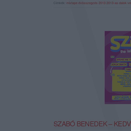
Címkék:
mixtape
évösszegzés 2013
2013-as dalok
ve
SZABÓ BENEDEK – KEDV