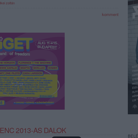
lkei zoltán
komment
ENC 2013-AS DALOK
BEL