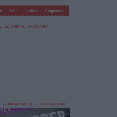
a
Profül
Podcast
Programok
ET-SZTORIK #4: TANKCSAPDA
REZZ MAGADNAK RECORDER MAGAZINT!