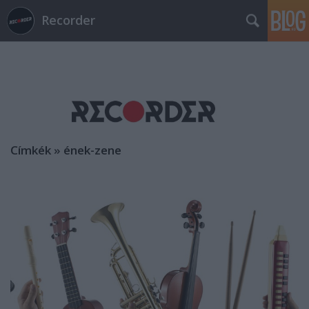
Recorder
Címkék
»
ének-zene