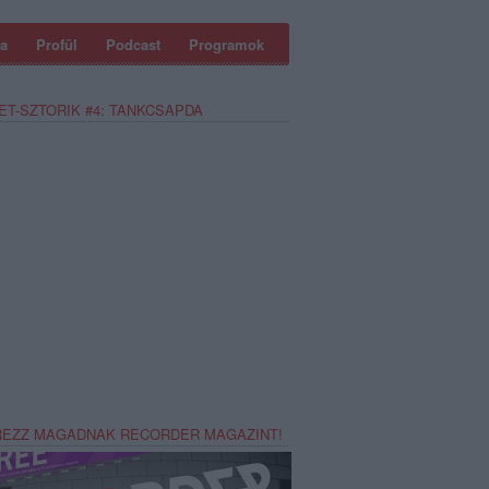
a
Profül
Podcast
Programok
ET-SZTORIK #4: TANKCSAPDA
REZZ MAGADNAK RECORDER MAGAZINT!