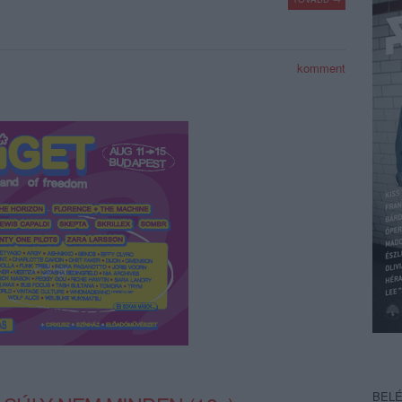
komment
BEL