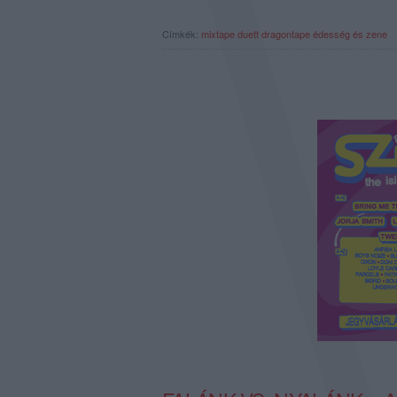
Címkék:
mixtape
duett
dragontape
édesség és zene