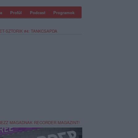
a
Profül
Podcast
Programok
ET-SZTORIK #4: TANKCSAPDA
REZZ MAGADNAK RECORDER MAGAZINT!