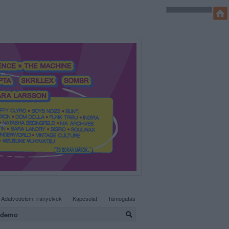
SÜTI BEÁLLÍTÁSOK MÓDOSÍTÁSA
Adatvédelem, irányelvek
Kapcsolat
Támogatás