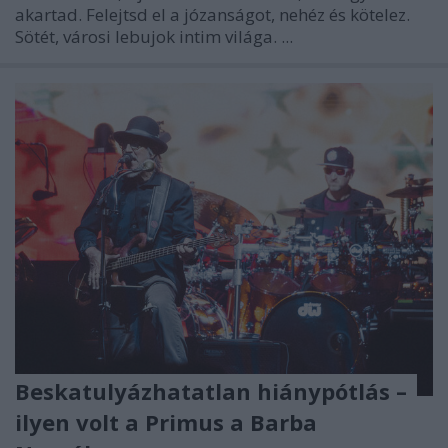
akartad. Felejtsd el a józanságot, nehéz és kötelez.
Sötét, városi lebujok intim világa. ...
Beskatulyázhatatlan hiánypótlás –
ilyen volt a Primus a Barba