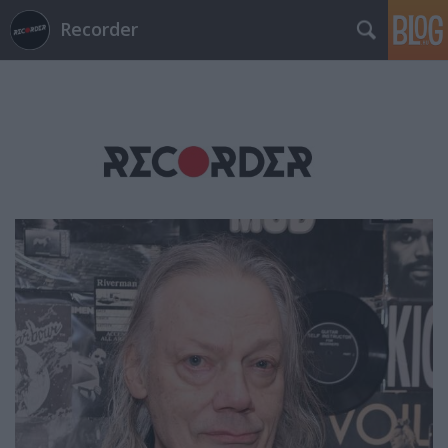
Recorder