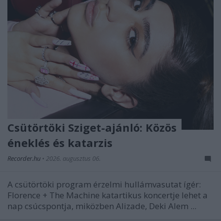
Csütörtöki Sziget-ajánló: Közös
éneklés és katarzis
Recorder.hu
•
2026. augusztus 06.
A csütörtöki program érzelmi hullámvasutat ígér:
Florence + The Machine katartikus koncertje lehet a
nap csúcspontja, miközben Alizade, Deki Alem ...