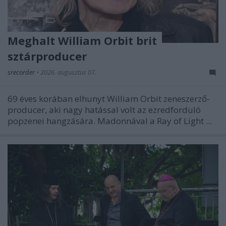
Meghalt William Orbit brit
sztárproducer
srecorder
•
2026. augusztus 07.
69 éves korában elhunyt William Orbit zeneszerző-
producer, aki nagy hatással volt az ezredforduló
popzenei hangzására. Madonnával a
Ray of Light
...