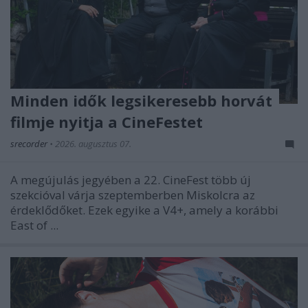
Minden idők legsikeresebb horvát
filmje nyitja a CineFestet
srecorder
•
2026. augusztus 07.
A megújulás jegyében a 22. CineFest több új
szekcióval várja szeptemberben Miskolcra az
érdeklődőket. Ezek egyike a V4+, amely a korábbi
East of ...