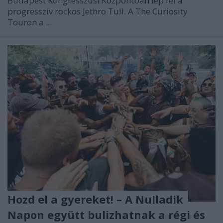
Budapest Kongresszusi Központban lép fel a
progresszív rockos Jethro Tull. A The Curiosity
Touron a ...
Hozd el a gyereket! – A Nulladik
Napon együtt bulizhatnak a régi és