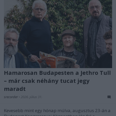
Hamarosan Budapesten a Jethro Tull
– már csak néhány tucat jegy
maradt
srecorder
•
2026. július 31.
Kevesebb mint egy hónap múlva, augusztus 23-án a