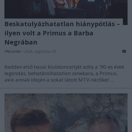
Beskatulyázhatatlan hiánypótlás –
ilyen volt a Primus a Barba
Negrában
FRecorder
•
2026. augusztus 05.
Kedden első hazai klubkoncertjét adta a '90-es évek
legendás, behatárolhatatlan zenekara, a Primus,
akik annak idején a sokat látott MTV-nézőket ...