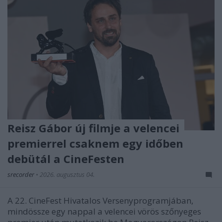
Reisz Gábor új filmje a velencei
premierrel csaknem egy időben
debütál a CineFesten
srecorder
•
2026. augusztus 04.
A 22. CineFest Hivatalos Versenyprogramjában,
mindössze egy nappal a velencei vörös szőnyeges