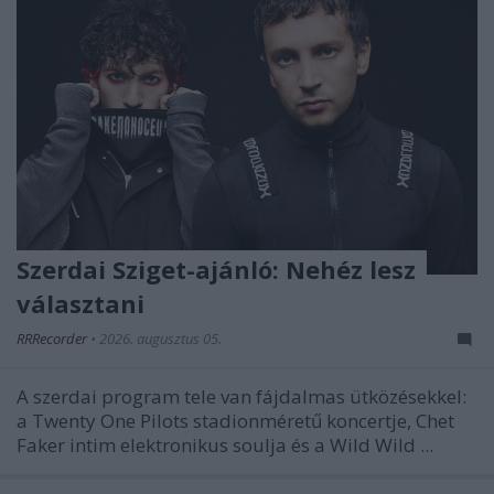
Szerdai Sziget-ajánló: Nehéz lesz
választani
RRRecorder
•
2026. augusztus 05.
A szerdai program tele van fájdalmas ütközésekkel:
a Twenty One Pilots stadionméretű koncertje, Chet
Faker intim elektronikus soulja és a Wild Wild ...