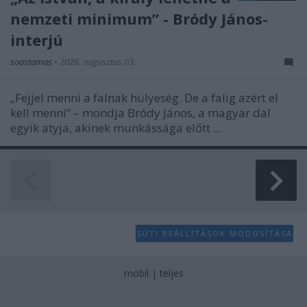
nemzeti minimum” - Bródy János-
interjú
soostamas
•
2026. augusztus 03.
„Fejjel menni a falnak hülyeség. De a falig azért el
kell menni” – mondja Bródy János, a magyar dal
egyik atyja, akinek munkássága előtt ...
SÜTI BEÁLLÍTÁSOK MÓDOSÍTÁSA
mobil
|
teljes