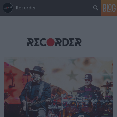
Recorder