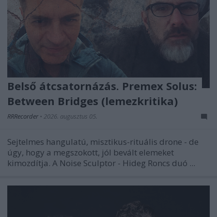
Belső átcsatornázás. Premex Solus:
Between Bridges (lemezkritika)
RRRecorder
•
2026. augusztus 05.
Sejtelmes hangulatú, misztikus-rituális drone - de
úgy, hogy a megszokott, jól bevált elemeket
kimozdítja. A Noise Sculptor - Hideg Roncs duó ...