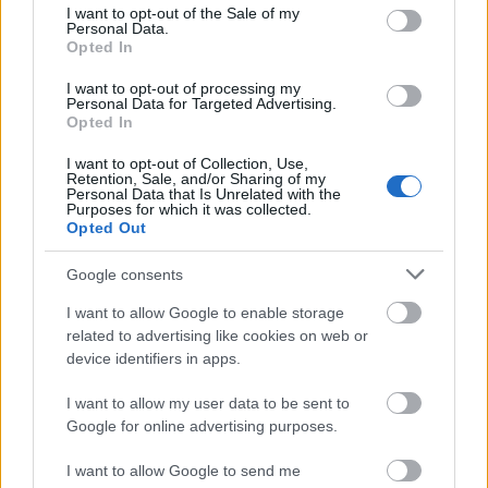
consent section.
I want to opt-out of the Sale of my
srecorder
•
2026. augusztus 04.
Personal Data.
Opted In
A Talking Heads frontembere megmutatta, milyen
I want to opt-out of processing my
zenékre szokott tekerni.
Personal Data for Targeted Advertising.
...
Opted In
I want to opt-out of Collection, Use,
Retention, Sale, and/or Sharing of my
Personal Data that Is Unrelated with the
Purposes for which it was collected.
Opted Out
Google consents
I want to allow Google to enable storage
related to advertising like cookies on web or
device identifiers in apps.
I want to allow my user data to be sent to
Google for online advertising purposes.
I want to allow Google to send me