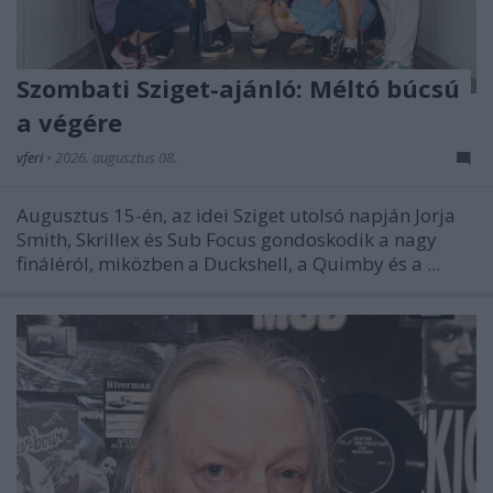
Szombati Sziget-ajánló: Méltó búcsú
a végére
vferi
•
2026. augusztus 08.
Augusztus 15-én, az idei Sziget utolsó napján Jorja
Smith, Skrillex és Sub Focus gondoskodik a nagy
fináléról, miközben a Duckshell, a Quimby és a ...