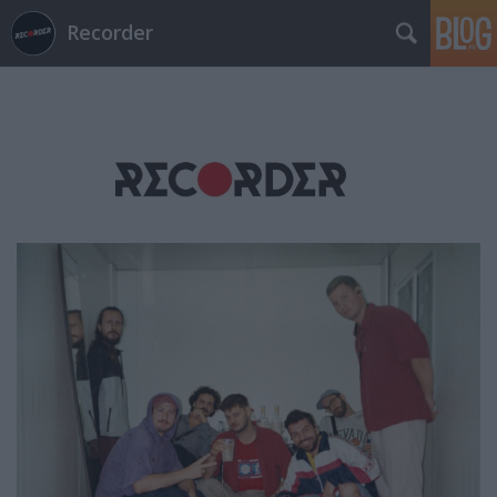
Recorder