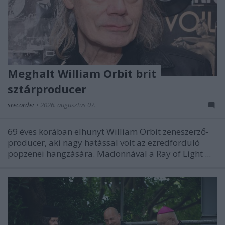
Meghalt William Orbit brit
sztárproducer
srecorder
•
2026. augusztus 07.
69 éves korában elhunyt William Orbit zeneszerző-
producer, aki nagy hatással volt az ezredforduló
popzenei hangzására. Madonnával a
Ray of Light
...