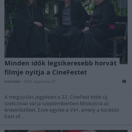
Minden idők legsikeresebb horvát
filmje nyitja a CineFestet
srecorder
•
2026. augusztus 07.
A megújulás jegyében a 22. CineFest több új
szekcióval várja szeptemberben Miskolcra az
érdeklődőket. Ezek egyike a V4+, amely a korábbi
East of ...