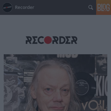
Recorder