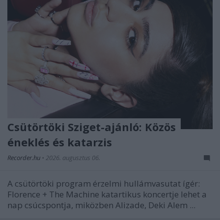
Csütörtöki Sziget-ajánló: Közös
éneklés és katarzis
Recorder.hu
•
2026. augusztus 06.
A csütörtöki program érzelmi hullámvasutat ígér:
Florence + The Machine katartikus koncertje lehet a
nap csúcspontja, miközben Alizade, Deki Alem ...