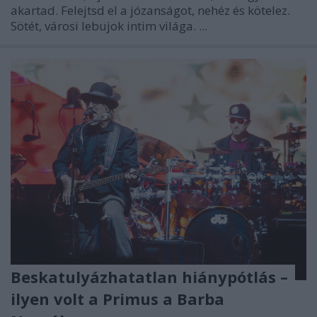
akartad. Felejtsd el a józanságot, nehéz és kötelez.
Sötét, városi lebujok intim világa. ...
Beskatulyázhatatlan hiánypótlás –
ilyen volt a Primus a Barba