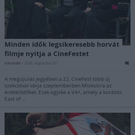
Minden idők legsikeresebb horvát
filmje nyitja a CineFestet
srecorder
•
2026. augusztus 07.
A megújulás jegyében a 22. CineFest több új
szekcióval várja szeptemberben Miskolcra az
érdeklődőket. Ezek egyike a V4+, amely a korábbi
East of ...