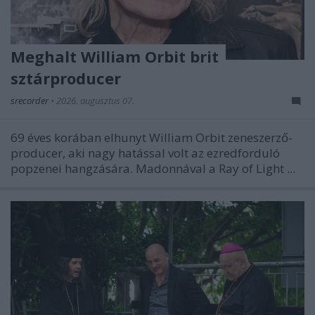
Meghalt William Orbit brit
sztárproducer
srecorder
•
2026. augusztus 07.
69 éves korában elhunyt William Orbit zeneszerző-
producer, aki nagy hatással volt az ezredforduló
popzenei hangzására. Madonnával a
Ray of Light
...