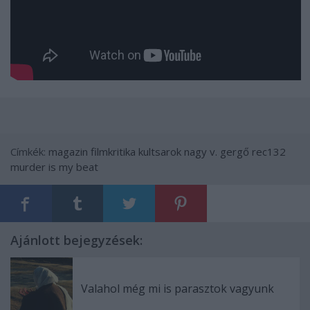
Címkék:
magazin
filmkritika
kultsarok
nagy v. gergő
rec132
murder is my beat
Ajánlott bejegyzések:
Valahol még mi is parasztok vagyunk