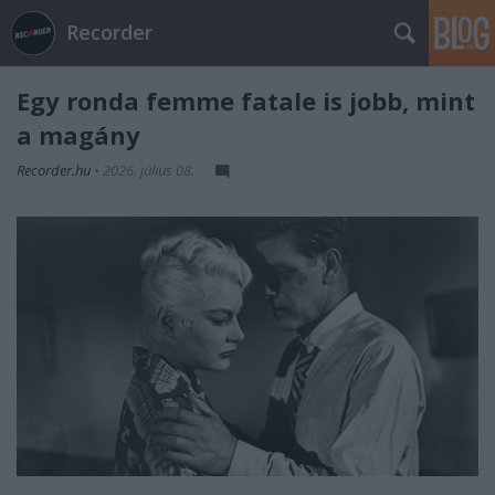
Recorder
Egy ronda femme fatale is jobb, mint
a magány
Recorder.hu
•
2026. július 08.