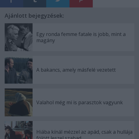
Ajánlott bejegyzések:
Egy ronda femme fatale is jobb, mint a
magány
A bakancs, amely másfelé vezetett
Valahol még mi is parasztok vagyunk
Hiába kínál mézzel az apád, csak a hullája
fölött leszel szabad