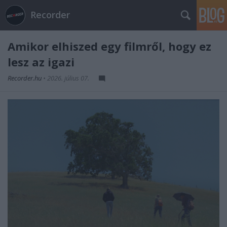
Recorder
Amikor elhiszed egy filmről, hogy ez
lesz az igazi
Recorder.hu
•
2026. július 07.