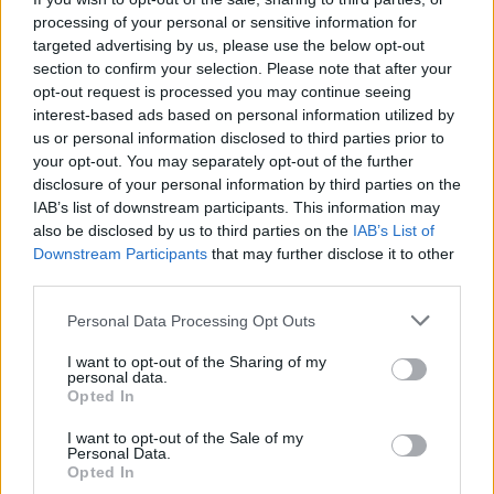
abból a sárból, amelybe az életét sodorta, és végül
processing of your personal or sensitive information for
csak azért is összehozott egy tökéletes közönyt
targeted advertising by us, please use the below opt-out
kiérdemlő, mégis csodálatos filmet. Igen, az én
section to confirm your selection. Please note that after your
filmemet például olyan ember készíthetné el, mint
opt-out request is processed you may continue seeing
Tenzin Phuntsog
, aki ugyan meglehetősen
interest-based ads based on personal information utilized by
egészségesnek és fiatalnak néz ki, de legalább egy
us or personal information disclosed to third parties prior to
zavaros karriert építő tibeti bevándorlósarj valahol
your opt-out. You may separately opt-out of the further
Amerika közepén, és alig lehet kimondani a nevét. Az
disclosure of your personal information by third parties on the
is tetszik benne, hogy első filmjének már a témájával
IAB’s list of downstream participants. This information may
és a legelső snittjeivel hazaküldi a moziból azokat,
also be disclosed by us to third parties on the
IAB’s List of
akikkel nem akar beszélgetni – hiszen egy vénember
Downstream Participants
that may further disclose it to other
haláláról és a halál utáni családi csendekről
third parties.
forgatott 73 lomha, száraz és néha kicsit giccses
Please note that this website/app uses one or more Google
percet, és rögtön a nyitósnittben olyan kitartó
Personal Data Processing Opt Outs
services and may gather and store information including but
figyelemmel kezdi a kamerájával letapogatni a
not limited to your visit or usage behaviour. You may click to
I want to opt-out of the Sharing of my
buggyos háztapétát, ahogy
Tarr Béla
vagy
Jean-
personal data.
grant or deny consent to Google and its third-party tags to
Pierre Melville
fixírozta a málladó házfalakat és a
Opted In
use your data for below specified purposes in below Google
vajszínű ballonkabátokat.
consent section.
I want to opt-out of the Sale of my
Personal Data.
Egyetlen igazán emlékezetes jelenet van ebben a
Opted In
filmben, és ez pont eggyel több annál, mint amivel a