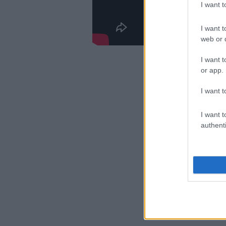
I want 
I want t
web or d
I want t
or app.
I want t
I want t
authenti