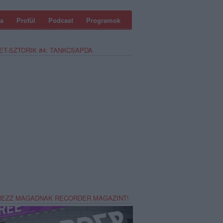
a
Profül
Podcast
Programok
ET-SZTORIK #4: TANKCSAPDA
REZZ MAGADNAK RECORDER MAGAZINT!