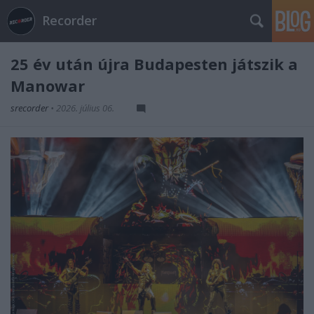
Recorder
25 év után újra Budapesten játszik a
Manowar
srecorder
•
2026. július 06.