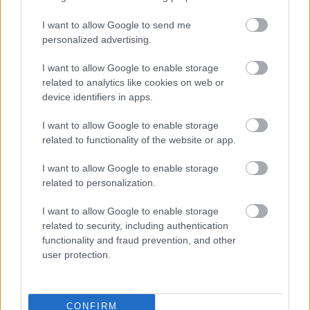
mondta
Szombath Máté
, a klip producere, a
I want to allow Google to send me
THETA phenomena
alapítója.
personalized advertising.
I want to allow Google to enable storage
related to analytics like cookies on web or
device identifiers in apps.
I want to allow Google to enable storage
related to functionality of the website or app.
I want to allow Google to enable storage
related to personalization.
I want to allow Google to enable storage
related to security, including authentication
functionality and fraud prevention, and other
user protection.
CONFIRM