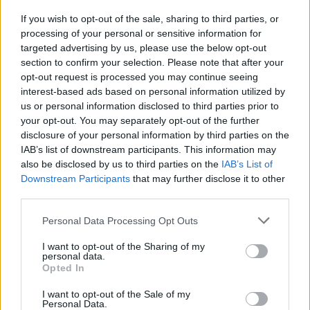
If you wish to opt-out of the sale, sharing to third parties, or
processing of your personal or sensitive information for
targeted advertising by us, please use the below opt-out
section to confirm your selection. Please note that after your
opt-out request is processed you may continue seeing
interest-based ads based on personal information utilized by
us or personal information disclosed to third parties prior to
your opt-out. You may separately opt-out of the further
disclosure of your personal information by third parties on the
IAB’s list of downstream participants. This information may
also be disclosed by us to third parties on the
IAB’s List of
Downstream Participants
that may further disclose it to other
third parties.
Please note that this website/app uses one or more Google
Personal Data Processing Opt Outs
services and may gather and store information including but
not limited to your visit or usage behaviour. You may click to
I want to opt-out of the Sharing of my
personal data.
grant or deny consent to Google and its third-party tags to
Opted In
use your data for below specified purposes in below Google
consent section.
I want to opt-out of the Sale of my
Personal Data.