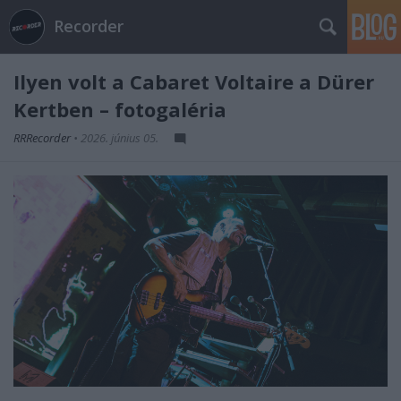
Recorder
Ilyen volt a Cabaret Voltaire a Dürer
Kertben – fotogaléria
RRRecorder
•
2026. június 05.