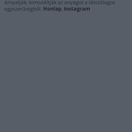
árnyalják, kimozdítják az anyagot a látszólagos
egyszerűségből.
Honlap
,
Instagram