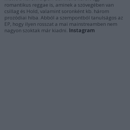
romantikus reggae is, aminek a szövegében van
csillag és Hold, valamint soronként kb. három
prozódiai hiba. Abból a szempontból tanulságos az
EP, hogy ilyen rosszat a mai mainstreamben nem
nagyon szoktak már kiadni.
Instagram