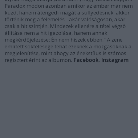
Paradox módon azonban amikor az ember már nem
küzd, hanem átengedi magát a süllyedésnek, akkor
történik meg a felemelés - akár valóságosan, akár
csak a hit szintjén. Mindezek ellenére a tétel végső
állítása nem a hit igazolása, hanem annak
megkérdőjelezése: Én nem hiszek ebben." A zene
említett sokfélesége tehát ezeknek a mozgásoknak a
megjelenítése, mint ahogy az énekstílus is számos
regisztert érint az albumon.
Facebook
,
Instagram