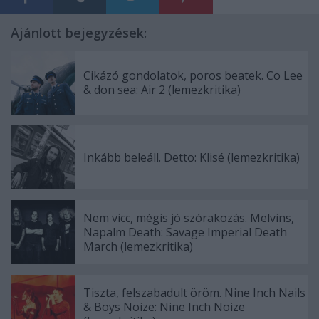
Ajánlott bejegyzések:
Cikázó gondolatok, poros beatek. Co Lee
& don sea: Air 2 (lemezkritika)
Inkább beleáll. Detto: Klisé (lemezkritika)
Nem vicc, mégis jó szórakozás. Melvins,
Napalm Death: Savage Imperial Death
March (lemezkritika)
Tiszta, felszabadult öröm. Nine Inch Nails
& Boys Noize: Nine Inch Noize