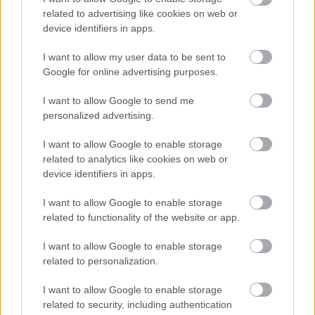
Műfaj:
ambient, leftfield, house, synth
related to advertising like cookies on web or
device identifiers in apps.
Kulcsdal:
Blood Lily
I want to allow my user data to be sent to
Google for online advertising purposes.
I want to allow Google to send me
personalized advertising.
9/10
I want to allow Google to enable storage
related to analytics like cookies on web or
Velkei Zoltán
device identifiers in apps.
I want to allow Google to enable storage
related to functionality of the website or app.
I want to allow Google to enable storage
related to personalization.
I want to allow Google to enable storage
related to security, including authentication