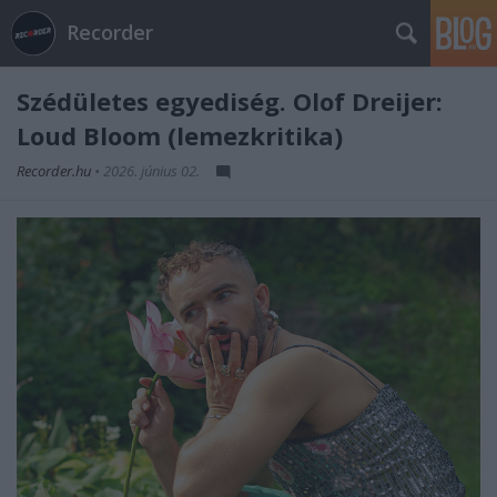
Recorder
Szédületes egyediség. Olof Dreijer:
Loud Bloom (lemezkritika)
Recorder.hu
•
2026. június 02.