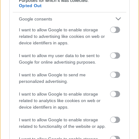
Purposes for which it was collected.
Opted Out
Google consents
I want to allow Google to enable storage
related to advertising like cookies on web or
device identifiers in apps.
I want to allow my user data to be sent to
Google for online advertising purposes.
I want to allow Google to send me
personalized advertising.
I want to allow Google to enable storage
related to analytics like cookies on web or
nyitókép:
Rajnai Ákos
device identifiers in apps.
I want to allow Google to enable storage
related to functionality of the website or app.
Címkék:
programajánló
koncertajánló
fiumei úti sírkert
konkoi