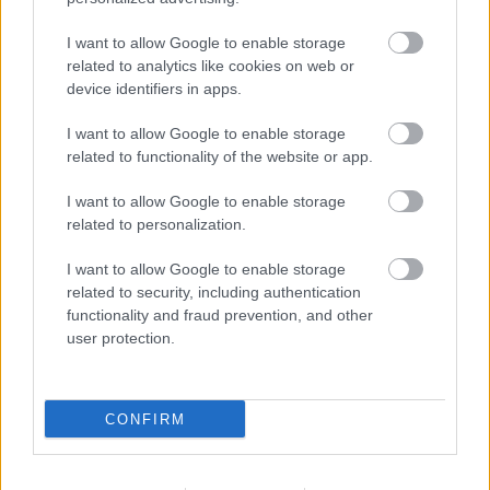
Műfaj:
hiphop
I want to allow Google to enable storage
Kulcsdal:
igazán jól
related to analytics like cookies on web or
device identifiers in apps.
I want to allow Google to enable storage
related to functionality of the website or app.
8,5/10
I want to allow Google to enable storage
related to personalization.
Rónai András
I want to allow Google to enable storage
related to security, including authentication
functionality and fraud prevention, and other
user protection.
CONFIRM