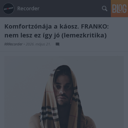
Recorder
Komfortzónája a káosz. FRANKO:
nem lesz ez így jó (lemezkritika)
RRRecorder
•
2026. május 21.