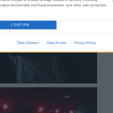
cation functionality and fraud prevention, and other user protection.
CONFIRM
Data Deletion
Data Access
Privacy Policy