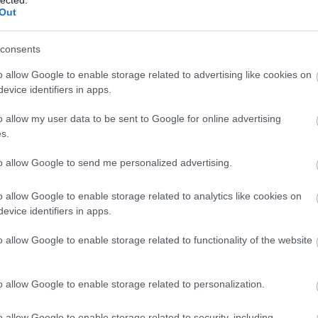
Out
consents
o allow Google to enable storage related to advertising like cookies on
evice identifiers in apps.
o allow my user data to be sent to Google for online advertising
s.
to allow Google to send me personalized advertising.
o allow Google to enable storage related to analytics like cookies on
evice identifiers in apps.
o allow Google to enable storage related to functionality of the website
o allow Google to enable storage related to personalization.
o allow Google to enable storage related to security, including