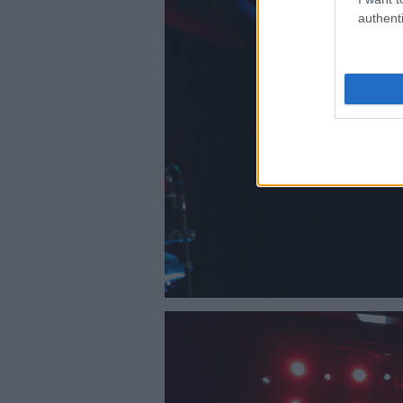
authenti