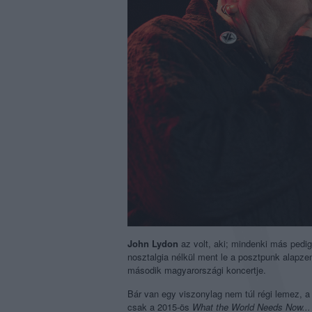
John Lydon
az volt, aki; mindenki más pedig
nosztalgia nélkül ment le a posztpunk alapze
második magyarországi koncertje.
Bár van egy viszonylag nem túl régi lemez, 
csak a 2015-ös
What the World Needs Now..