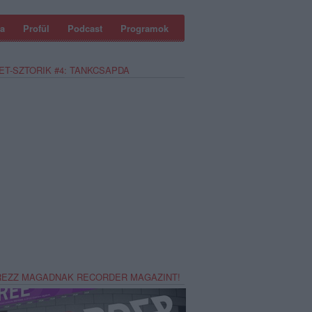
a
Profül
Podcast
Programok
ET-SZTORIK #4: TANKCSAPDA
REZZ MAGADNAK RECORDER MAGAZINT!