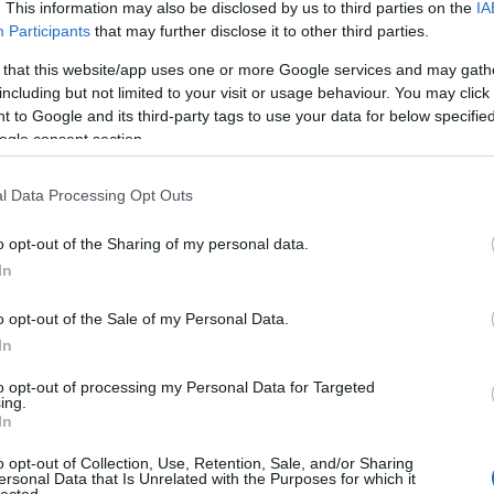
. This information may also be disclosed by us to third parties on the
IA
Participants
that may further disclose it to other third parties.
 that this website/app uses one or more Google services and may gath
including but not limited to your visit or usage behaviour. You may click 
 to Google and its third-party tags to use your data for below specifi
ogle consent section.
l Data Processing Opt Outs
o opt-out of the Sharing of my personal data.
In
o opt-out of the Sale of my Personal Data.
In
to opt-out of processing my Personal Data for Targeted
ing.
In
o opt-out of Collection, Use, Retention, Sale, and/or Sharing
ersonal Data that Is Unrelated with the Purposes for which it
lected.