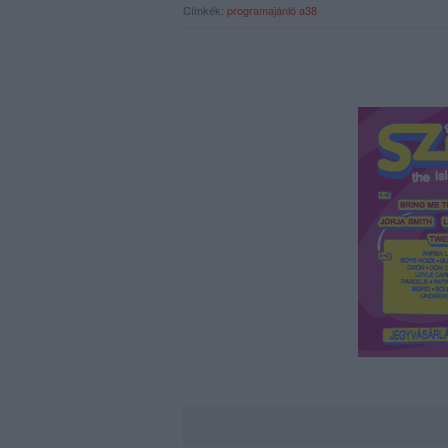
Címkék:
programajánló
a38