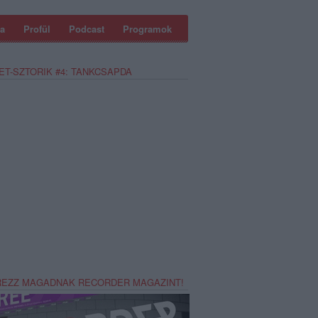
a
Profül
Podcast
Programok
ET-SZTORIK #4: TANKCSAPDA
REZZ MAGADNAK RECORDER MAGAZINT!