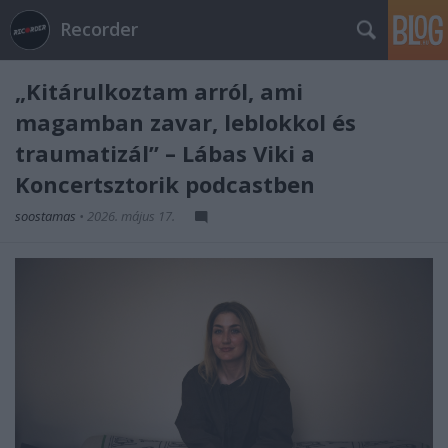
Recorder
„Kitárulkoztam arról, ami
magamban zavar, leblokkol és
traumatizál” – Lábas Viki a
Koncertsztorik podcastben
soostamas
•
2026. május 17.