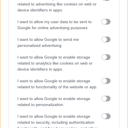
related to advertising like cookies on web or
Műfaj:
gitárzene
device identifiers in apps.
Kulcsdal:
Unexpectedly heavy
I want to allow my user data to be sent to
Google for online advertising purposes.
I want to allow Google to send me
personalized advertising.
8,5/10
I want to allow Google to enable storage
related to analytics like cookies on web or
Rónai András
device identifiers in apps.
I want to allow Google to enable storage
related to functionality of the website or app.
I want to allow Google to enable storage
related to personalization.
I want to allow Google to enable storage
related to security, including authentication