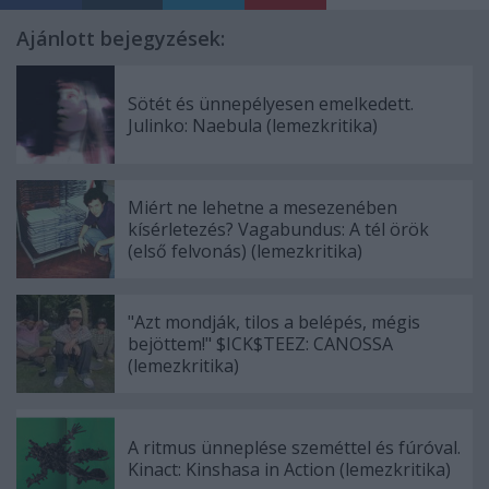
Ajánlott bejegyzések:
Sötét és ünnepélyesen emelkedett.
Julinko: Naebula (lemezkritika)
Miért ne lehetne a mesezenében
kísérletezés? Vagabundus: A tél örök
(első felvonás) (lemezkritika)
"Azt mondják, tilos a belépés, mégis
bejöttem!" $ICK$TEEZ: CANOSSA
(lemezkritika)
A ritmus ünneplése szeméttel és fúróval.
Kinact: Kinshasa in Action (lemezkritika)