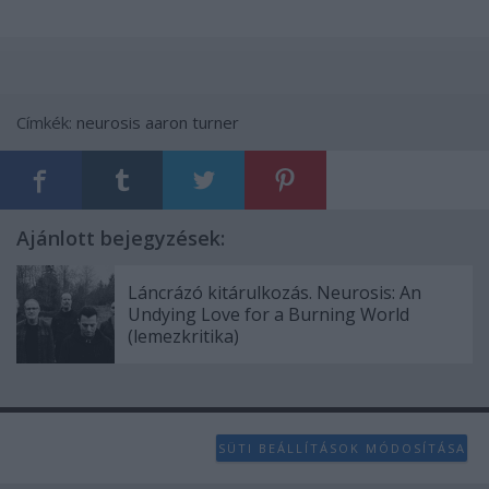
Címkék:
neurosis
aaron turner
Ajánlott bejegyzések:
Láncrázó kitárulkozás. Neurosis: An
Undying Love for a Burning World
(lemezkritika)
SÜTI BEÁLLÍTÁSOK MÓDOSÍTÁSA