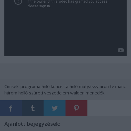
Címkék:
programajánló
koncertajánló
mátyássy áron
tv manci
három holló
szüreti veszedelem
walden menedék
Ajánlott bejegyzések: