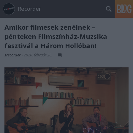
Recorder
Amikor filmesek zenélnek –
pénteken Filmszínház-Muzsika
fesztivál a Három Hollóban!
srecorder
•
2026. február 28.