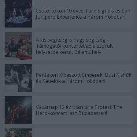
Csütörtökön 10 éves Turn Signals és San
Junipero Experience a Három Hollóban
A kis segítség is nagy segítség –
Támogatói koncertet ad a szorult
helyzetbe került Bélaműhely
Pénteken Kibaszott Emberek, Buzi Kisfiúk
és Kábelok a Három Hollóban!
Vasárnap 12 év után újra Protest The
Hero-koncert lesz Budapesten!