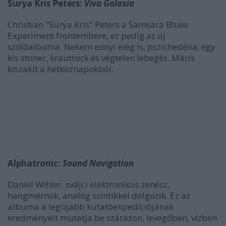
Surya Kris Peters:
Viva Galaxia
Christian "Surya Kris" Peters a Samsara Blues
Experiment frontembere, ez pedig az új
szólóalbuma. Nekem ennyi elég is, pszichedélia, egy
kis stoner, krautrock és végtelen lebegés. Máris
kiszakít a hétköznapokból.
Alphatronic:
Sound Navigation
Daniel Wihler, svájci elektronikus zenész,
hangmérnök, analóg szintikkel dolgozik. Ez az
albuma a legújabb kutatóexpedíciójának
eredményeit mutatja be szárazon, levegőben, vízben