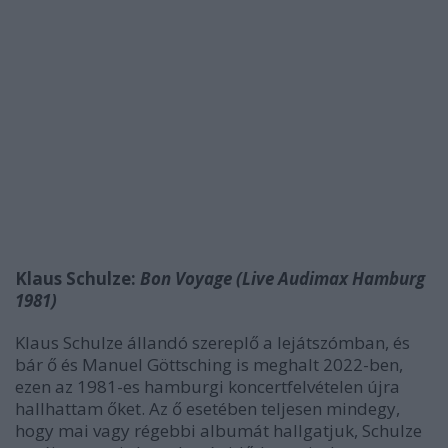
Klaus Schulze:
Bon Voyage (Live Audimax Hamburg
1981)
Klaus Schulze állandó szereplő a lejátszómban, és
bár ő és Manuel Göttsching is meghalt 2022-ben,
ezen az 1981-es hamburgi koncertfelvételen újra
hallhattam őket. Az ő esetében teljesen mindegy,
hogy mai vagy régebbi albumát hallgatjuk, Schulze