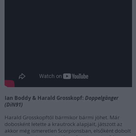
Ian Boddy & Harald Grosskopf:
Doppelgänger
(DiN91)
Harald Grosskopftól bármikor bármi jöhet. Már
dobosként letette a krautrock alapjait, játszott az
akkor még ismeretlen Scorpionsban, elsőként dobolt