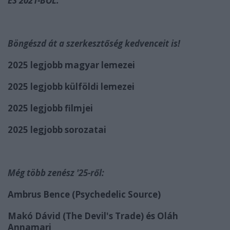
ÉS 2021-BŐL.
Böngészd át a szerkesztőség kedvenceit is!
2025 legjobb magyar lemezei
2025 legjobb külföldi lemezei
2025 legjobb filmjei
2025 legjobb sorozatai
Még több zenész '25-ről:
Ambrus Bence (Psychedelic Source)
Makó Dávid (The Devil's Trade) és Oláh
Annamari