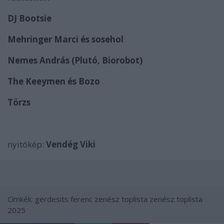
DJ Bootsie
Mehringer Marci és sosehol
Nemes András (Plutó, Biorobot)
The Keeymen és Bozo
Törzs
nyitókép:
Vendég Viki
Címkék:
gerdesits ferenc
zenész toplista
zenész toplista
2025