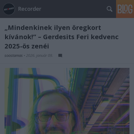
Recorder
„Mindenkinek ilyen öregkort
kívánok!” – Gerdesits Feri kedvenc
2025-ös zenéi
soostamas
•
2026. január 09.