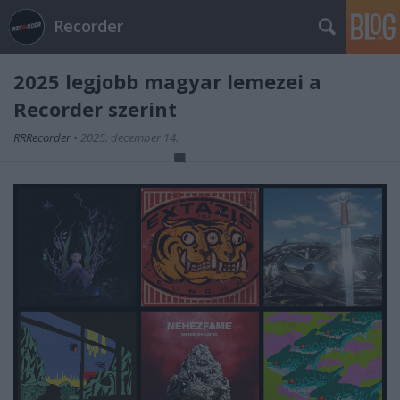
Recorder
2025 legjobb magyar lemezei a
Recorder szerint
RRRecorder
•
2025. december 14.