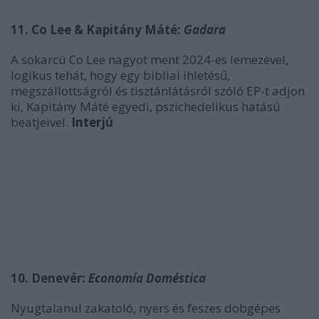
11. Co Lee & Kapitány Máté:
Gadara
A sokarcú Co Lee nagyot ment 2024-es lemezével,
logikus tehát, hogy egy bibliai ihletésű,
megszállottságról és tisztánlátásról szóló EP-t adjon
ki, Kapitány Máté egyedi, pszichedelikus hatású
beatjeivel.
Interjú
10. Denevér:
Economía Doméstica
Nyugtalanul zakatoló, nyers és feszes dobgépes