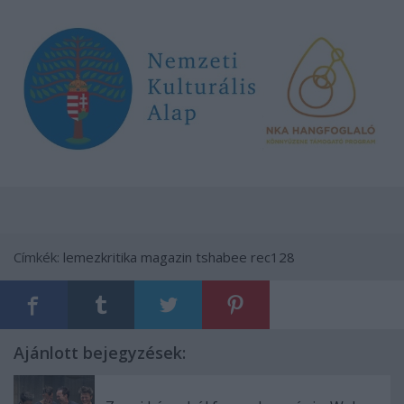
Címkék:
lemezkritika
magazin
tshabee
rec128
Ajánlott bejegyzések: