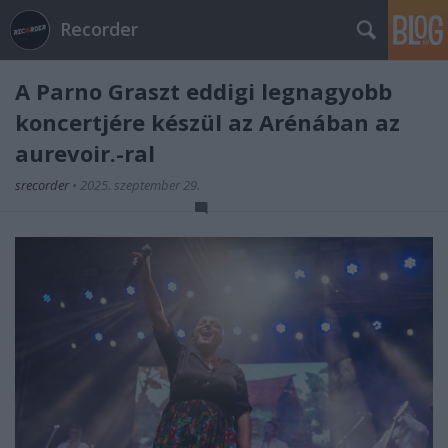
Recorder
A Parno Graszt eddigi legnagyobb
koncertjére készül az Arénában az
aurevoir.-ral
srecorder
•
2025. szeptember 29.