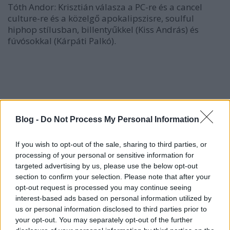
Tóth Andor: Krisztián válasza a PC-re és a cancel
culture-re és a közelgő apokalipszisre, soulful
hiphop stílusban, billentyűkkel (Kiss András) és
fúvósokkal (Kárpáti Palkó).
Blog -
Do Not Process My Personal Information
If you wish to opt-out of the sale, sharing to third parties, or
processing of your personal or sensitive information for
targeted advertising by us, please use the below opt-out
section to confirm your selection. Please note that after your
opt-out request is processed you may continue seeing
interest-based ads based on personal information utilized by
us or personal information disclosed to third parties prior to
your opt-out. You may separately opt-out of the further