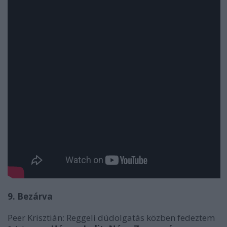
9. Bezárva
Peer Krisztián: Reggeli dúdolgatás közben fedeztem