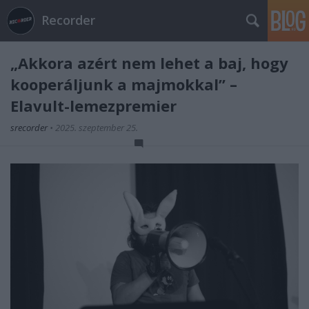
Recorder
„Akkora azért nem lehet a baj, hogy
kooperáljunk a majmokkal” –
Elavult-lemezpremier
srecorder
•
2025. szeptember 25.