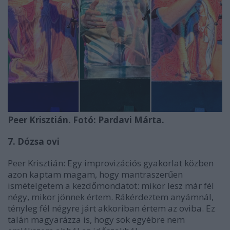
Peer Krisztián. Fotó: Pardavi Márta.
7. Dózsa ovi
Peer Krisztián: Egy improvizációs gyakorlat közben
azon kaptam magam, hogy mantraszerűen
ismételgetem a kezdőmondatot: mikor lesz már fél
négy, mikor jönnek értem. Rákérdeztem anyámnál,
tényleg fél négyre járt akkoriban értem az oviba. Ez
talán magyarázza is, hogy sok egyébre nem