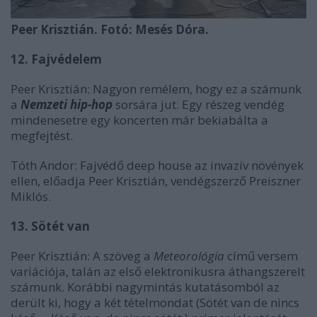
Peer Krisztián. Fotó: Mesés Dóra.
12. Fajvédelem
Peer Krisztián: Nagyon remélem, hogy ez a számunk
a
Nemzeti hip-hop
sorsára jut. Egy részeg vendég
mindenesetre egy koncerten már bekiabálta a
megfejtést.
Tóth Andor: Fajvédő deep house az invazív növények
ellen, előadja Peer Krisztián, vendégszerző Preiszner
Miklós.
13. Sötét van
Peer Krisztián: A szöveg a
Meteorológia
című versem
variációja, talán az első elektronikusra áthangszerelt
számunk. Korábbi nagymintás kutatásomból az
derült ki, hogy a két tételmondat (Sötét van de nincs