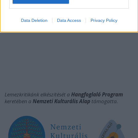
Data Deletion
Data Access
Privacy Policy
Lemezkritikánk elkészítését a
Hangfoglaló Program
keretében a
Nemzeti Kulturális Alap
támogatta.