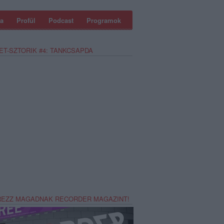
a
Profül
Podcast
Programok
ET-SZTORIK #4: TANKCSAPDA
REZZ MAGADNAK RECORDER MAGAZINT!