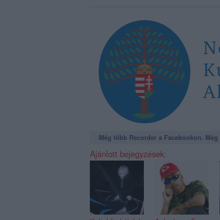
Még több Recorder a Facebookon. Még t
Ajánlott bejegyzések: