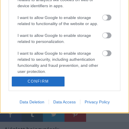
device identifiers in apps.
I want to allow Google to enable storage
related to functionality of the website or app.
I want to allow Google to enable storage
related to personalization.
I want to allow Google to enable storage
related to security, including authentication
functionality and fraud prevention, and other
user protection.
CONFIRM
Címkék:
programajánló
david gilmour
black sabbath
Data Deletion
Data Access
Privacy Policy