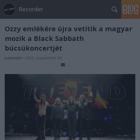
Recorder
Ozzy emlékére újra vetítik a magyar
mozik a Black Sabbath
búcsúkoncertjét
srecorder
•
2025. szeptember 09.