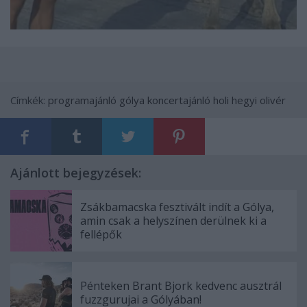
Címkék:
programajánló
gólya
koncertajánló
holi
hegyi olivér
Ajánlott bejegyzések:
Zsákbamacska fesztivált indít a Gólya,
amin csak a helyszínen derülnek ki a
fellépők
Pénteken Brant Bjork kedvenc ausztrál
fuzzgurujai a Gólyában!