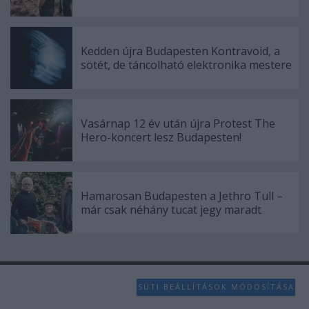
Kedden újra Budapesten Kontravoid, a
sötét, de táncolható elektronika mestere
Vasárnap 12 év után újra Protest The
Hero-koncert lesz Budapesten!
Hamarosan Budapesten a Jethro Tull –
már csak néhány tucat jegy maradt
SÜTI BEÁLLÍTÁSOK MÓDOSÍTÁSA