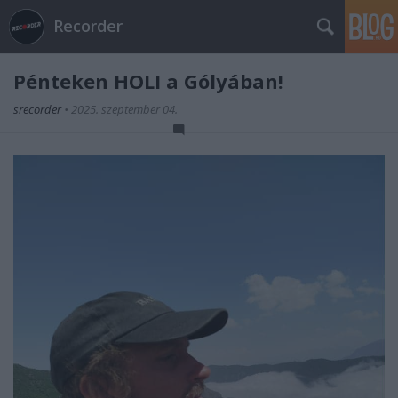
Recorder
Pénteken HOLI a Gólyában!
srecorder
•
2025. szeptember 04.