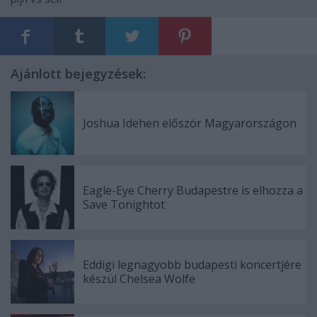
Ajánlott bejegyzések:
Joshua Idehen először Magyarországon
Eagle-Eye Cherry Budapestre is elhozza a
Save Tonightot
Eddigi legnagyobb budapesti koncertjére
készül Chelsea Wolfe