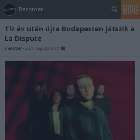
Recorder
Tíz év után újra Budapesten játszik a
La Dispute
srecorder
•
2025. augusztus 18.