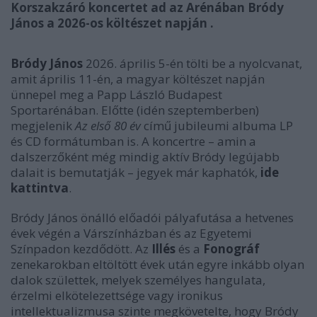
Korszakzáró koncertet ad az Arénában Bródy
János a 2026-os költészet napján .
Bródy János
2026. április 5-én tölti be a nyolcvanat,
amit április 11-én, a magyar költészet napján
ünnepel meg a Papp László Budapest
Sportarénában. Előtte (idén szeptemberben)
megjelenik
Az első 80 év
című jubileumi albuma LP
és CD formátumban is. A koncertre –
amin a
dalszerzőként még mindig aktív Bródy legújabb
dalait is bemutatják –
jegyek már kaphatók,
ide
kattintva
.
Bródy János önálló előadói pályafutása a hetvenes
évek végén a Várszínházban és az Egyetemi
Színpadon kezdődött. Az
Illés
és a
Fonográf
zenekarokban eltöltött évek után egyre inkább olyan
dalok születtek, melyek személyes hangulata,
érzelmi elkötelezettsége vagy ironikus
intellektualizmusa szinte megkövetelte, hogy Bródy