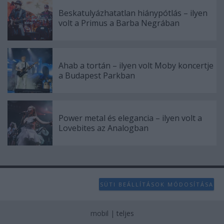
Beskatulyázhatatlan hiánypótlás – ilyen
volt a Primus a Barba Negrában
Ahab a tortán – ilyen volt Moby koncertje
a Budapest Parkban
Power metal és elegancia – ilyen volt a
Lovebites az Analogban
SÜTI BEÁLLÍTÁSOK MÓDOSÍTÁSA
mobil
|
teljes