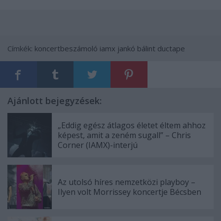
Címkék:
koncertbeszámoló
iamx
jankó bálint
ductape
Ajánlott bejegyzések:
„Eddig egész átlagos életet éltem ahhoz
képest, amit a zeném sugall” – Chris
Corner (IAMX)-interjú
Az utolsó híres nemzetközi playboy –
Ilyen volt Morrissey koncertje Bécsben