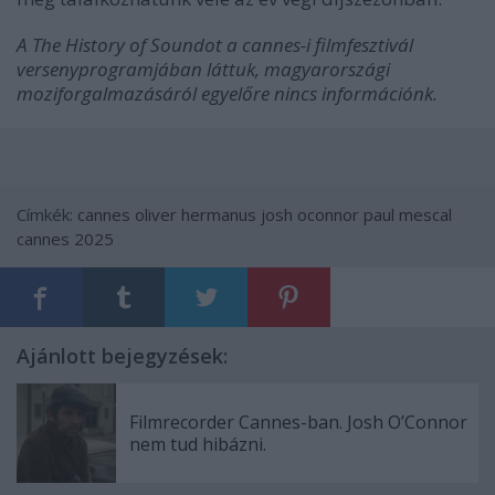
A The History of Soundot a cannes-i filmfesztivál
versenyprogramjában láttuk, magyarországi
moziforgalmazásáról egyelőre nincs információnk.
Címkék:
cannes
oliver hermanus
josh oconnor
paul mescal
cannes 2025
Ajánlott bejegyzések:
Filmrecorder Cannes-ban. Josh O’Connor
nem tud hibázni.