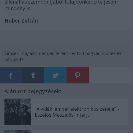
ellenállás szempontjából tulajdonképp teljesen
mindegy is.
Huber Zoltán
Címkék:
magazin
demjén ferenc
rec124
hogyan tudnék élni
nélküled?
Ajánlott bejegyzések:
"A vidéki ember elektronikus zenéje" -
Eszelős Meszelős-interjú