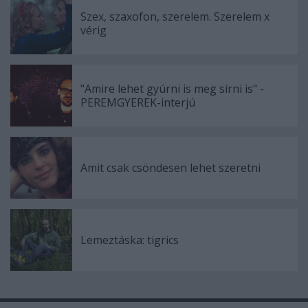
Szex, szaxofon, szerelem. Szerelem x
vérig
"Amire lehet gyúrni is meg sírni is" -
PEREMGYEREK-interjú
Amit csak csöndesen lehet szeretni
Lemeztáska: tigrics