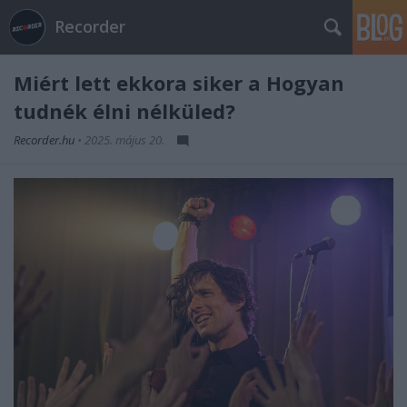
Recorder
Miért lett ekkora siker a Hogyan
tudnék élni nélküled?
Recorder.hu
•
2025. május 20.