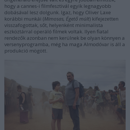
hogy a cannes-i filmfesztivál egyik legnagyobb
dobásával lesz dolgunk. Igaz, hogy Oliver Laxe
korábbi munkái (
Mimosas, Égető múlt
) kifejezetten
visszafogottak, sőt, helyenként minimalista
eszköztárral operáló filmek voltak. Ilyen fiatal
rendezők azonban nem kerülnek be olyan könnyen a
versenyprogramba, még ha maga Almodóvar is áll a
produkció mögött.