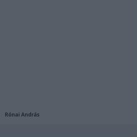
Rónai András