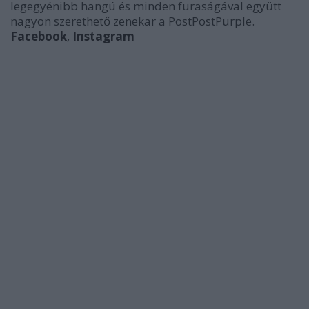
legegyénibb hangú és minden furaságával együtt
nagyon szerethető zenekar a PostPostPurple.
Facebook
,
Instagram