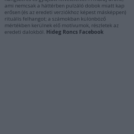
ami nemcsak a háttérben pulzáló dobok miatt kap
erősen (és az eredeti verziókhoz képest másképpen)
rituális felhangot; a számokban különböző
mértékben kerülnek elő motívumok, részletek az
eredeti dalokból.
Hideg Roncs Facebook