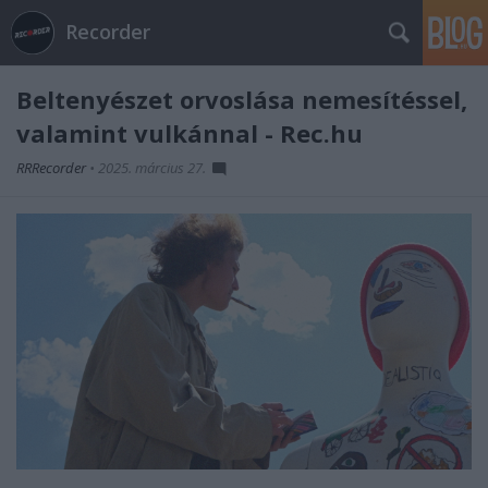
Recorder
Beltenyészet orvoslása nemesítéssel,
valamint vulkánnal - Rec.hu
RRRecorder
•
2025. március 27.