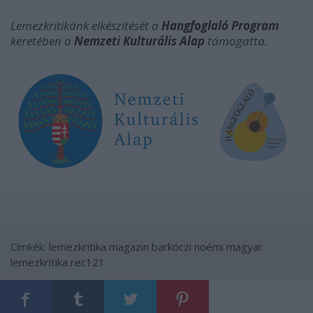
Lemezkritikánk elkészítését a
Hangfoglaló Program
keretében a
Nemzeti Kulturális Alap
támogatta.
Címkék:
lemezkritika
magazin
barkóczi noémi
magyar
lemezkritika
rec121