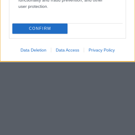
9/10
user protection.
Selmeczi Nóra
CONFIRM
Data Deletion
Data Access
Privacy Policy