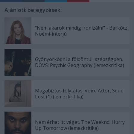
Ajánlott bejegyzések:
"Nem akarok mindig ironizálni" - Barkóczi
Noémi-interjú
Gyönyörködni a földöntúli szépségben.
DOVS: Psychic Geography (lemezkritika)
Magabiztos folytatás. Voice Actor, Squu:
Lust (1) (lemezkritika)
Nem érhet itt véget. The Weeknd: Hurry
Up Tomorrow (lemezkritika)