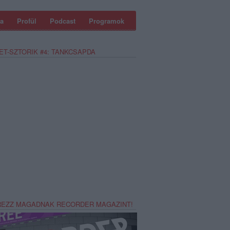
a
Profül
Podcast
Programok
ET-SZTORIK #4: TANKCSAPDA
REZZ MAGADNAK RECORDER MAGAZINT!