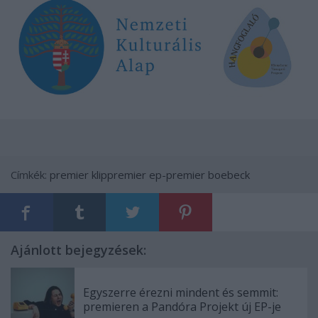
Címkék:
premier
klippremier
ep-premier
boebeck
Ajánlott bejegyzések:
Egyszerre érezni mindent és semmit:
premieren a Pandóra Projekt új EP-je