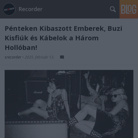
Recorder
Pénteken Kibaszott Emberek, Buzi
Kisfiúk és Kábelok a Három
Hollóban!
srecorder
•
2025. február 13.